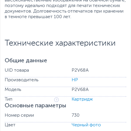
высококачественные изображения на обычной бумаге,
поэтому идеально подходят для печати технических
документов. Долговечность отпечатков при хранении
в темноте превышает 100 лет.
Технические характеристики
Общие данные
UID товара
P2V68A
Производитель
HP
Модель
P2V68A
Тип
Картридж
Основные параметры
Номер серии
730
Цвет
Черный фото