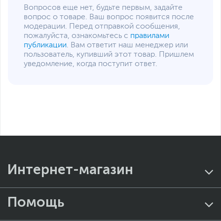
Вопросов еще нет, будьте первым, задайте
вопрос о товаре. Ваш вопрос появится после
модерации. Перед отправкой сообщения,
пожалуйста, ознакомьтесь с
правилами
публикации
. Вам ответит наш менеджер или
пользователь, купивший этот товар. Пришлем
уведомление, когда поступит ответ.
Интернет-магазин
Помощь