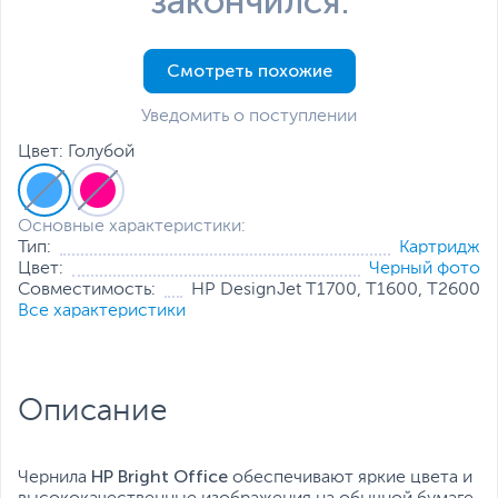
закончился.
Смотреть похожие
Уведомить о поступлении
Цвет: Голубой
Основные характеристики:
Тип:
Картридж
Цвет:
Черный фото
Совместимость:
HP DesignJet T1700, T1600, T2600
Все характеристики
Описание
HP Bright Office
Чернила
обеспечивают яркие цвета и