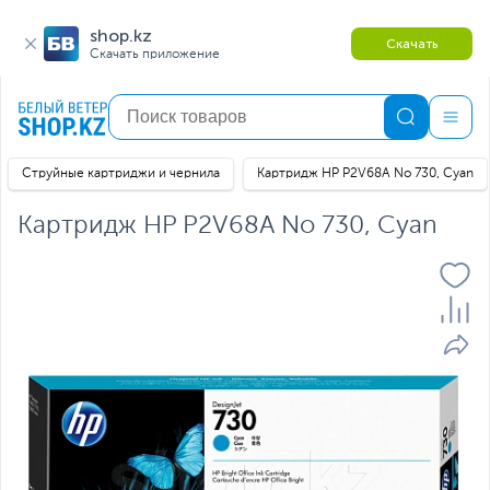
shop.kz
Скачать
Скачать приложение
Струйные картриджи и чернила
Картридж HP P2V68A No 730, Cyan
Картридж HP P2V68A No 730, Cyan