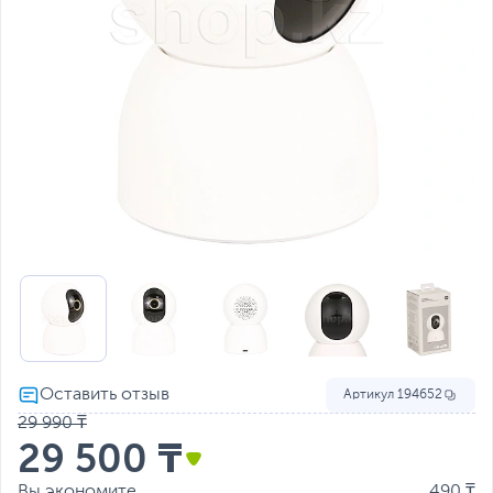
Артикул
194652
29 990 ₸
29 500 ₸
Вы экономите
490 ₸