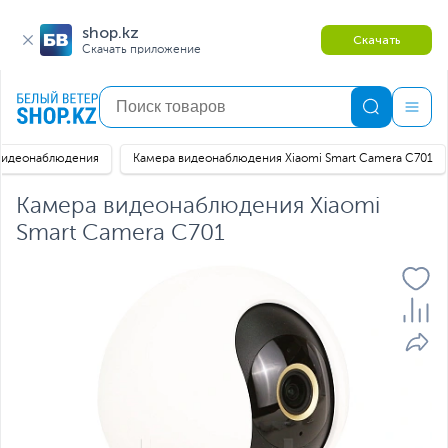
shop.kz
Скачать
Скачать приложение
видеонаблюдения
Камера видеонаблюдения Xiaomi Smart Camera C701
Камера видеонаблюдения Xiaomi
Smart Camera C701