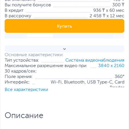
Вы получите бонусов
300 ₸
В кредит
936 ₸ x 60 мес
В рассрочку
2 458 ₸ x 12 мес
Купить
Основные характеристики:
Тип устройства:
Система видеонаблюдения
Максимальное разрешение видео при
3840 х 2160
30 кадров/сек:
Поле зрения:
360°
Интерфейс:
Wi-Fi, Bluetooth, USB Type-C, Card
Reader
Все характеристики
Встроенный микрофон:
Есть
Все характеристики
Описание