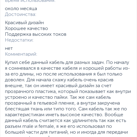
Время использования:
около месяца
Достоинства:
Красивый дизайн
Хорошее качество
Поддержка высоких токов
Недостатки:
нет
Комментарий:
Купил себе данный кабель для разных задач. По началу
я сомневался в качестве кабеля и хорошей работы из-
за его длины, но после использования я был только
доволен. Для начала скажу кабель очень красив
внешне, так он имеет красивый дизайн за счет
прозрачного пластика, который показывает как внутри
устроено и качество пайки. Так же сам кабель
прозрачный в гельевой пленке, а внутри закручена
блестящая ткань или типо того. Сам кабель так же по
характеристикам иметь высокое качество. Вообще
данный кабель считается как удлинитель так как есть
разъем male и female, я же его использовал по
большей части для питаний, но и иногда для передачи