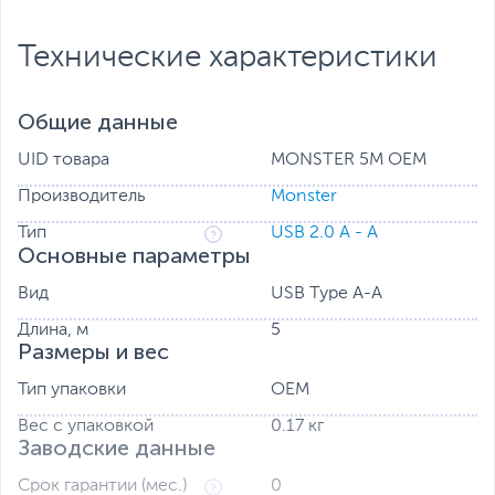
Технические характеристики
Общие данные
UID товара
MONSTER 5M OEM
Производитель
Monster
Тип
USB 2.0 A - A
Основные параметры
Вид
USB Type A-A
Длина, м
5
Размеры и вес
Тип упаковки
OEM
Вес с упаковкой
0.17 кг
Заводские данные
Срок гарантии (мес.)
0