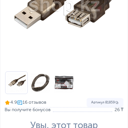
4.9
Артикул
81859
Вы получите бонусов
26 ₸
Увы, этот товар