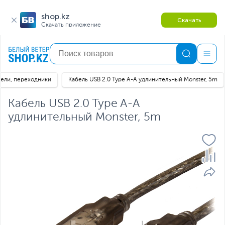
shop.kz
Скачать
Скачать приложение
бели, переходники
Кабель USB 2.0 Type A-A удлинительный Monster, 5m
Кабель USB 2.0 Type A-A
удлинительный Monster, 5m