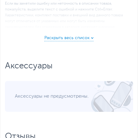
Если вы заметили ошибку или неточность в описании товара,
пожалуйста, выделите текст с ошибкой и нажмите Ctrl+Enter.
Xарактеристики, комплект поставки и внешний вид данного товара
могут отличаться от указанных или могут быть изменены
производителем без отражения в каталоге интернет-магазина.
Аксессуары
Аксессуары не предусмотрены.
Отзывы