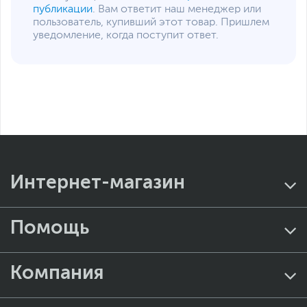
публикации
. Вам ответит наш менеджер или
пользователь, купивший этот товар. Пришлем
уведомление, когда поступит ответ.
Интернет-магазин
Помощь
Компания