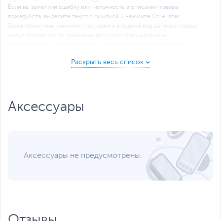
Если вы заметили ошибку или неточность в описании товара,
пожалуйста, выделите текст с ошибкой и нажмите Ctrl+Enter.
Xарактеристики, комплект поставки и внешний вид данного товара
могут отличаться от указанных или могут быть изменены
производителем без отражения в каталоге интернет-магазина.
Аксессуары
Аксессуары не предусмотрены.
Отзывы