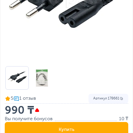
5
Артикул
178661
990 ₸
Вы получите бонусов
10 ₸
Купить