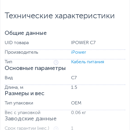
Технические характеристики
Общие данные
UID товара
IPOWER C7
Производитель
iPower
Тип
Кабель питания
Основные параметры
Вид
C7
Длина, м
1.5
Размеры и вес
Тип упаковки
OEM
Вес с упаковкой
0.06 кг
Заводские данные
Срок гарантии (мес.)
1