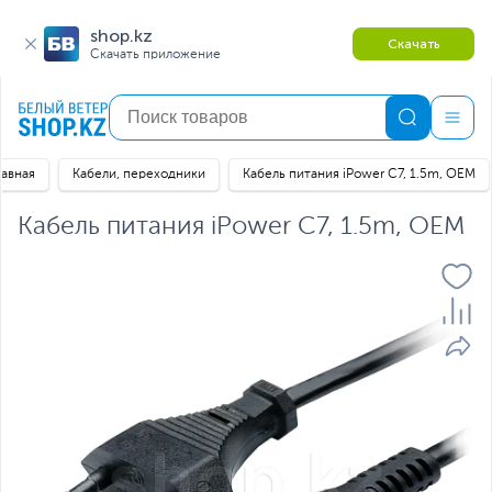
shop.kz
Скачать
Скачать приложение
лавная
Кабели, переходники
Кабель питания iPower C7, 1.5m, OEM
Кабель питания iPower C7, 1.5m, OEM