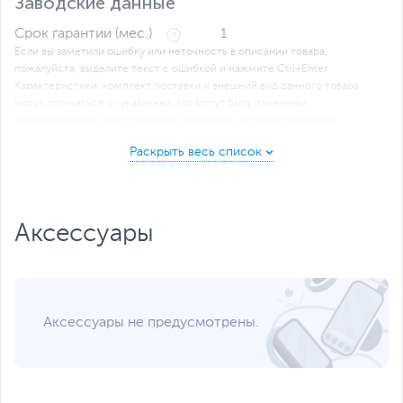
Заводские данные
Срок гарантии (мес.)
1
Если вы заметили ошибку или неточность в описании товара,
пожалуйста, выделите текст с ошибкой и нажмите Ctrl+Enter.
Xарактеристики, комплект поставки и внешний вид данного товара
могут отличаться от указанных или могут быть изменены
производителем без отражения в каталоге интернет-магазина.
Аксессуары
Аксессуары не предусмотрены.