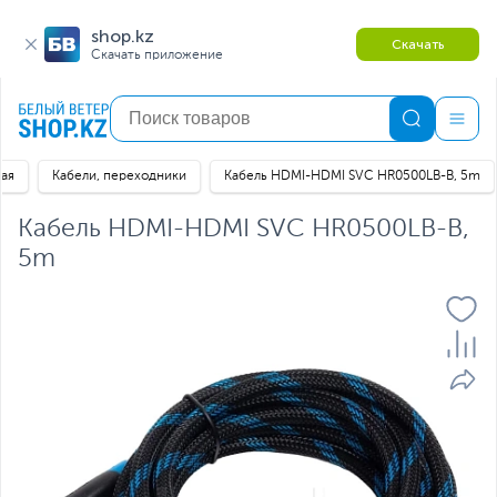
shop.kz
Скачать
Скачать приложение
ная
Кабели, переходники
Кабель HDMI-HDMI SVC HR0500LB-B, 5m
Кабель HDMI-HDMI SVC HR0500LB-B,
5m