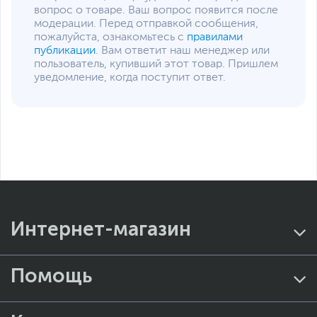
вопрос о товаре. Ваш вопрос появится после
модерации. Перед отправкой сообщения,
пожалуйста, ознакомьтесь с
правилами
публикации
. Вам ответит наш менеджер или
пользователь, купивший этот товар. Пришлем
уведомление, когда поступит ответ.
Интернет-магазин
Помощь