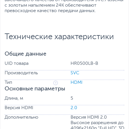
высочайшего качества от производителя SVC.Разъёмы
с золотым напылением 24K обеспечивают
превосходное качество передачи данных.
Технические характеристики
Общие данные
UID товара
HR0500LB-B
Производитель
SVC
Тип
HDMI
Основные параметры
Длина, м
5
Версия HDMI
2.0
Дополнительно
Версия HDMI 2.0
Высокое разрешения до
4096х2160р “Full HD”, 3D