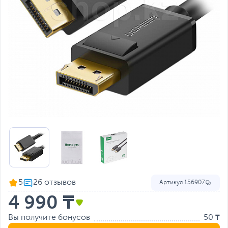
5
Артикул
156907
4 990 ₸
Вы получите бонусов
50 ₸