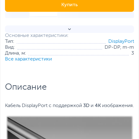
Купить
Основные характеристики:
Тип:
DisplayPort
Вид:
DP-DP, m-m
Длина, м:
3
Все характеристики
Описание
3D
4К
Кабель DisplayPort с поддержкой
и
изображения.