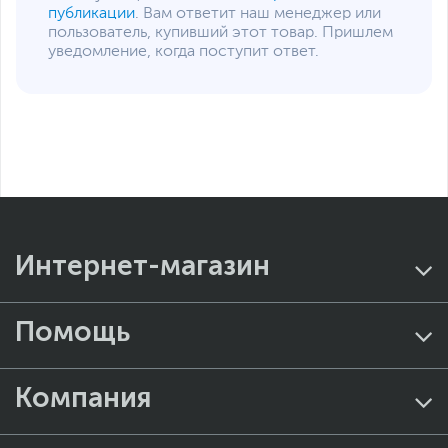
публикации
. Вам ответит наш менеджер или
пользователь, купивший этот товар. Пришлем
уведомление, когда поступит ответ.
Интернет-магазин
Помощь
Компания