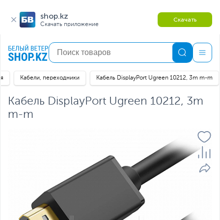
shop.kz
Скачать
Скачать приложение
ая
Кабели, переходники
Кабель DisplayPort Ugreen 10212, 3m m-m
Кабель DisplayPort Ugreen 10212, 3m
m-m