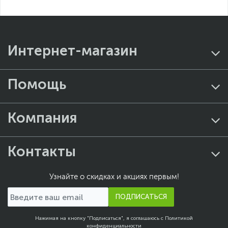
могут отличаться от указанных или могут быть изменены
производителем без отражения в каталоге интернет-магазина.
Интернет-магазин
Помощь
Компания
Контакты
Узнайте о скидках и акциях первым!
ПОДПИСАТЬСЯ
Нажимая на кнопку "Подписаться", я соглашаюсь с
Политикой
конфиденциальности