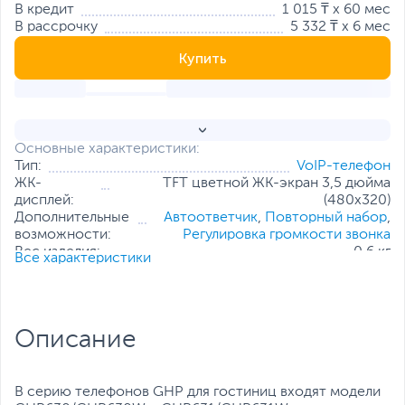
В кредит
1 015 ₸ x 60 мес
В рассрочку
5 332 ₸ x 6 мес
Купить
Основные характеристики:
Тип:
VoIP-телефон
ЖК-
TFT цветной ЖК-экран 3,5 дюйма
дисплей:
(480x320)
Дополнительные
Автоответчик
,
Повторный набор
,
возможности:
Регулировка громкости звонка
Вес изделия:
0.6 кг
Все характеристики
Все характеристики
Описание
В серию телефонов GHP для гостиниц входят модели