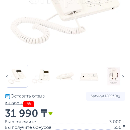
Артикул
189950
34 990 ₸
-9%
31 990 ₸
Вы экономите
3 000 ₸
Вы получите бонусов
350 ₸