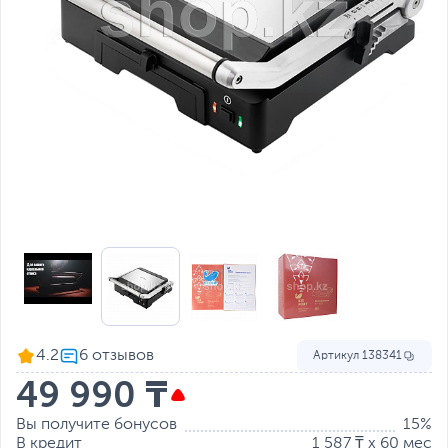
4.2
Артикул
138341
49 990 ₸
Вы получите бонусов
15%
В кредит
1 587 ₸ x 60 мес