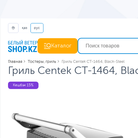
қаз
рус
Каталог
Главная
Тостеры, гриль
Гриль Centek CT-1464, Black-Steel
Гриль Centek CT-1464, Bla
Кешбэк 15%