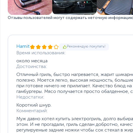
Отзывы пользователей могут содержать неточную информацию 
Hamit
Рекомендую покупать!
Время использования:
около месяца
Достоинства:
Отличный гриль, быстро нагревается, жарит шикарно
полезно. Моется легко, высокая мощность, больши
при готовке ничего не прилипает. Качество блюд на
гамбургеры. Мясо получается просто обалденное, с
Недостатки:
Короткий шнур.
Комментарий:
Муж давно хотел купить электрогриль, долго выбир
этом. И не прогадали, гриль сделан добротно, каче
регулируемые задние ножки чтобы сок стекал в жир