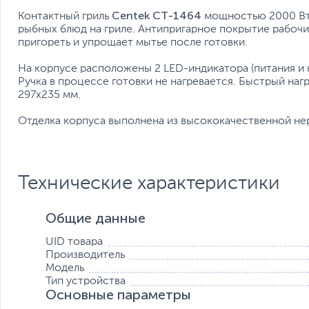
Centek CT-1464
Контактный гриль
мощностью 2000 Вт 
рыбных блюд на гриле. Антипригарное покрытие рабочи
пригореть и упрощает мытье после готовки.
На корпусе расположены 2 LED-индикатора (питания и 
Ручка в процессе готовки не нагревается. Быстрый наг
297х235 мм.
Отделка корпуса выполнена из высококачественной не
Технические характеристики
Общие данные
UID товара
Производитель
Модель
Тип устройства
Основные параметры