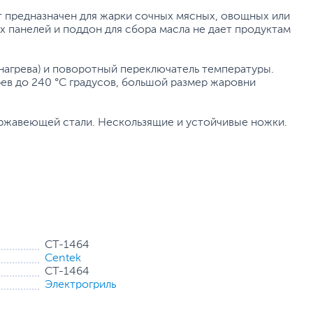
предназначен для жарки сочных мясных, овощных или
х панелей и поддон для сбора масла не дает продуктам
нагрева) и поворотный переключатель температуры.
рев до 240 °C градусов, большой размер жаровни
ржавеющей стали. Нескользящие и устойчивые ножки.
CT-1464
Centek
CT-1464
Электрогриль