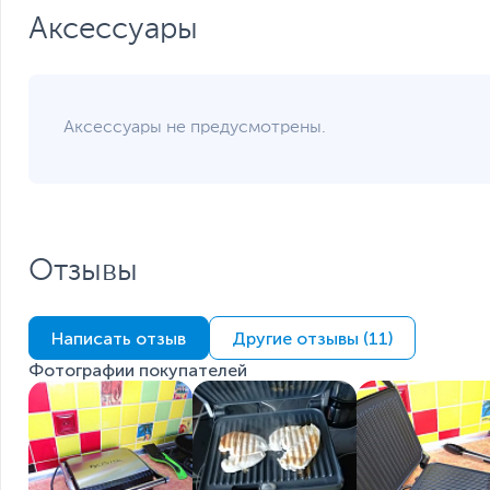
Если вы заметили ошибку или неточность в описании товара, пожал
Аксессуары
Xарактеристики, комплект поставки и внешний вид данного товар
без отражения в каталоге интернет-магазина.
Аксессуары не предусмотрены.
Отзывы
Написать отзыв
Другие отзывы (11)
Фотографии покупателей