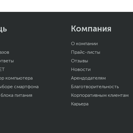
щь
Компания
О компании
азов
Прайс-листы
ответы
Отзывы
ET
Новости
ор компьютера
Арендодателям
ыборе смартфона
Благотворительность
 блока питания
Корпоративным клиентам
Карьера