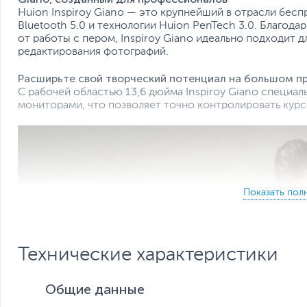
Huion Inspiroy Giano — это крупнейший в отрасли бес
Bluetooth 5.0 и технологии Huion PenTech 3.0. Благо
от работы с пером, Inspiroy Giano идеально подходит 
редактирования фотографий.
Расширьте свой творческий потенциал на большом п
С рабочей областью 13,6 дюйма Inspiroy Giano специал
мониторами, что позволяет точно контролировать курсо
Технические характеристики
Общие данные