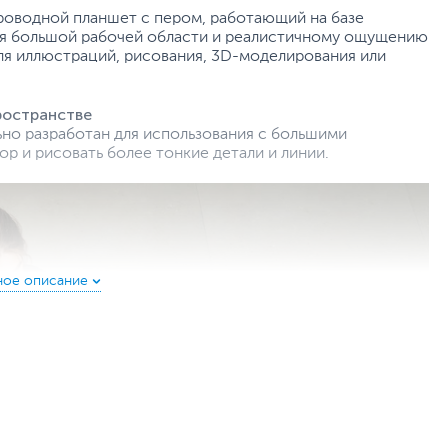
проводной планшет с пером, работающий на базе
даря большой рабочей области и реалистичному ощущению
для иллюстраций, рисования, 3D-моделирования или
ространстве
ьно разработан для использования с большими
р и рисовать более тонкие детали и линии.