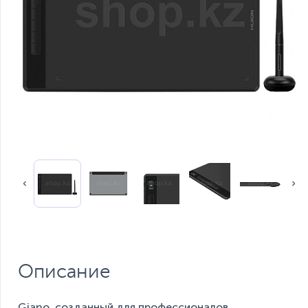
Описание
Giano, созданный для профессионалов