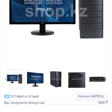
Артикул
148700
Вы получите бонусов
999 ₸