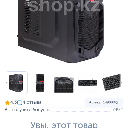
4.3
Артикул
149880
Вы получите бонусов
739 ₸
Увы, этот товар