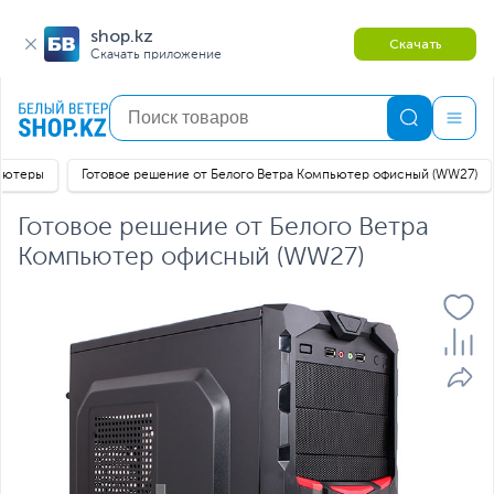
shop.kz
Скачать
Скачать приложение
ьютеры
Готовое решение от Белого Ветра Компьютер офисный (WW27)
Готовое решение от Белого Ветра
Компьютер офисный (WW27)