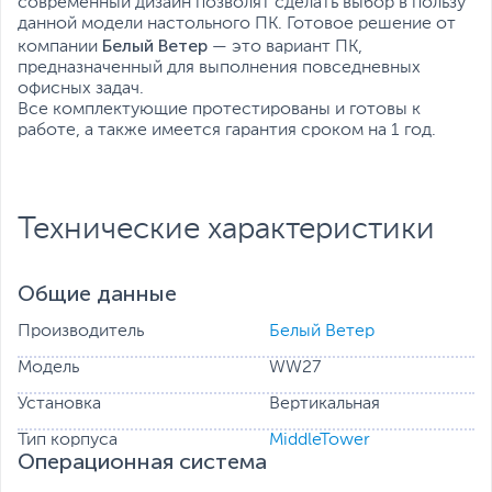
современный дизайн позволят сделать выбор в пользу
данной модели настольного ПК. Готовое решение от
Белый Ветер
компании
— это вариант ПК,
предназначенный для выполнения повседневных
офисных задач.
Все комплектующие протестированы и готовы к
работе, а также имеется гарантия сроком на 1 год.
Технические характеристики
Общие данные
Производитель
Белый Ветер
Модель
WW27
Установка
Вертикальная
Тип корпуса
MiddleTower
Операционная система