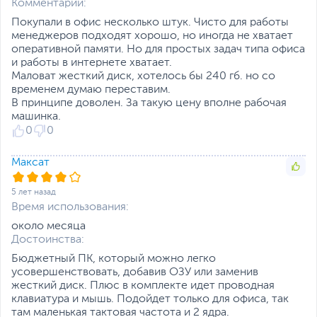
Комментарий:
Покупали в офис несколько штук. Чисто для работы
менеджеров подходят хорошо, но иногда не хватает
оперативной памяти. Но для простых задач типа офиса
и работы в интернете хватает.
Маловат жесткий диск, хотелось бы 240 гб. но со
временем думаю переставим.
В принципе доволен. За такую цену вполне рабочая
машинка.
0
0
Максат
5 лет назад
Время использования:
около месяца
Достоинства:
Бюджетный ПК, который можно легко
усовершенствовать, добавив ОЗУ или заменив
жесткий диск. Плюс в комплекте идет проводная
клавиатура и мышь. Подойдет только для офиса, так
там маленькая тактовая частота и 2 ядра.