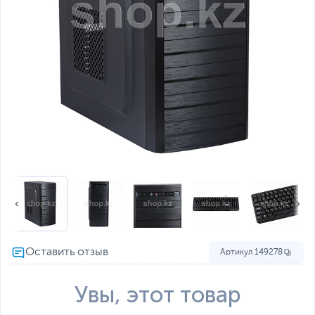
Артикул
149278
Увы, этот товар