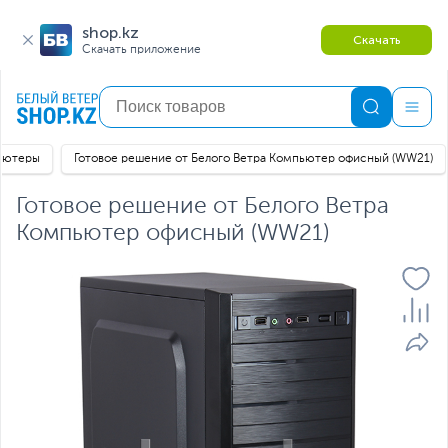
shop.kz
Скачать
Скачать приложение
ьютеры
Готовое решение от Белого Ветра Компьютер офисный (WW21)
Готовое решение от Белого Ветра
Компьютер офисный (WW21)