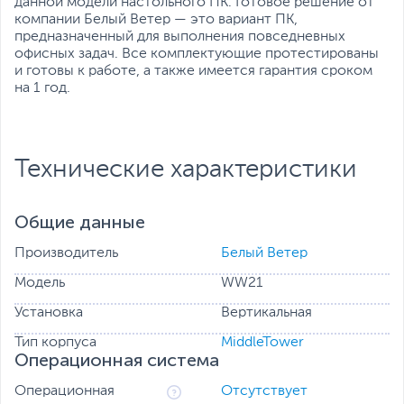
данной модели настольного ПК. Готовое решение от
компании Белый Ветер — это вариант ПК,
предназначенный для выполнения повседневных
офисных задач. Все комплектующие протестированы
и готовы к работе, а также имеется гарантия сроком
на 1 год.
Технические характеристики
Общие данные
Производитель
Белый Ветер
Модель
WW21
Установка
Вертикальная
Тип корпуса
MiddleTower
Операционная система
Операционная
Отсутствует