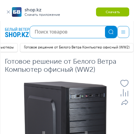
shop.kz
Скачать
Скачать приложение
пьютеры
Готовое решение от Белого Ветра Компьютер офисный (WW2)
Готовое решение от Белого Ветра
Компьютер офисный (WW2)