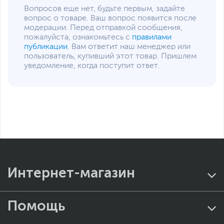
Вопросов еще нет, будьте первым, задайте
вопрос о товаре. Ваш вопрос появится после
модерации. Перед отправкой сообщения,
пожалуйста, ознакомьтесь с
правилами
публикации
. Вам ответит наш менеджер или
пользователь, купивший этот товар. Пришлем
уведомление, когда поступит ответ.
Интернет-магазин
Помощь