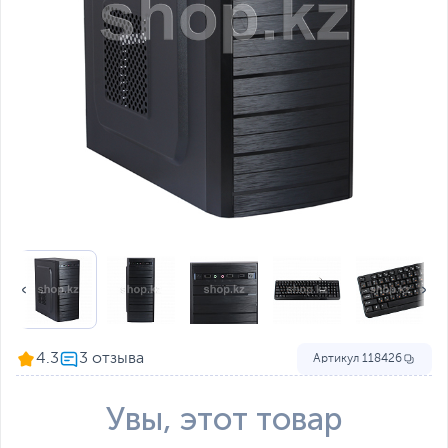
4.3
Артикул
118426
Увы, этот товар