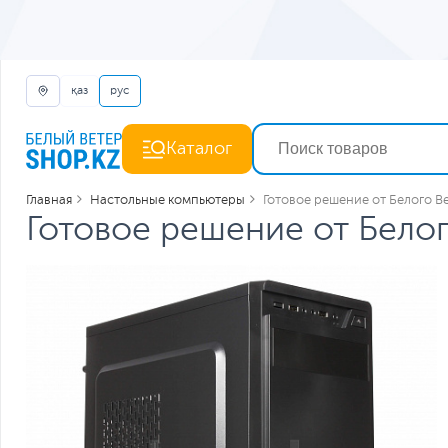
қаз
рус
Каталог
Главная
Настольные компьютеры
Готовое решение от Белого В
Готовое решение от Белог