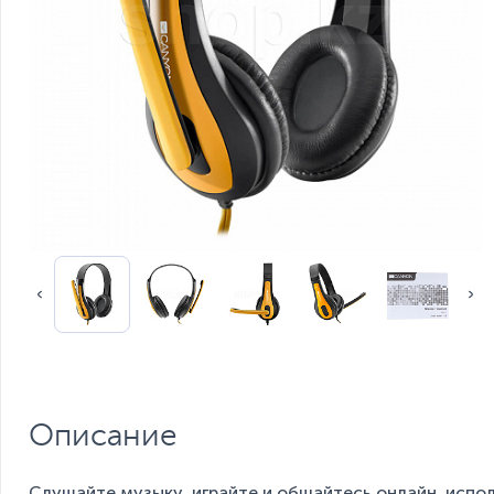
Описание
Слушайте музыку, играйте и общайтесь онлайн, испо