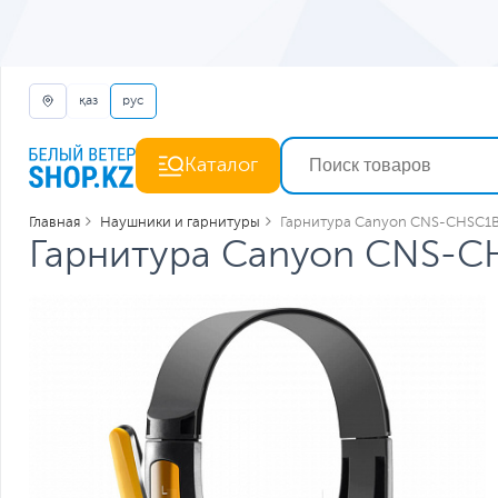
қаз
рус
Каталог
Главная
Наушники и гарнитуры
Гарнитура Canyon CNS-CHSC1B,
Гарнитура Canyon CNS-CH