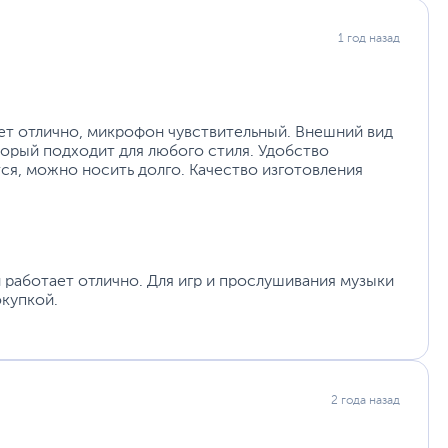
1 год назад
ет отлично, микрофон чувствительный. Внешний вид
торый подходит для любого стиля. Удобство
тся, можно носить долго. Качество изготовления
н работает отлично. Для игр и прослушивания музыки
окупкой.
2 года назад