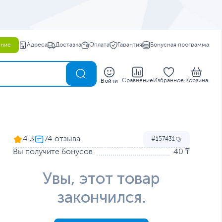
ение
Адреса
Доставка
Оплата
Гарантия
Бонусная программа
0
Войти
Сравнение
Избранное
Корзина
4.3
157431
Вы получите бонусов
40 ₸
Увы, этот товар
закончился.