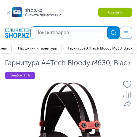
shop.kz
Скачать
Скачать приложение
авная
Наушники и гарнитуры
Гарнитура A4Tech Bloody M630, Black
Гарнитура A4Tech Bloody M630, Black
Кешбэк 15%