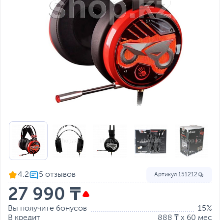
4.2
Артикул
151212
27 990 ₸
Вы получите бонусов
15%
В кредит
888 ₸ x 60 мес