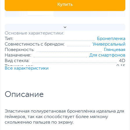
Купить
Основные характеристики:
Тип:
Бронепленка
Совместимость с брендом:
Универсальный
Поверхность:
Глянцевая
Назначение:
Для смартфонов
Вид стекла:
4D
Толщина, мм:
0.15
Все характеристики
Все характеристики
Описание
Эластичная полиуретановая бронеплёнка идеальна для
геймеров, так как способствует более мягкому
скольжению пальцев по экрану.