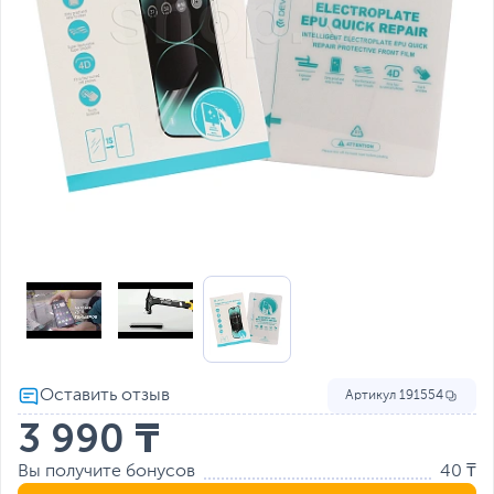
Артикул
191554
3 990 ₸
Вы получите бонусов
40 ₸