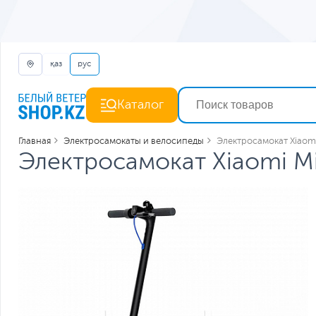
қаз
рус
Каталог
Главная
Электросамокаты и велосипеды
Электросамокат Xiaomi
Электросамокат Xiaomi Mi