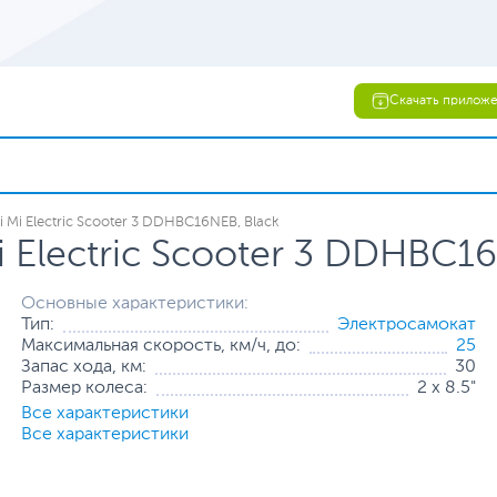
Скачать прилож
 Mi Electric Scooter 3 DDHBC16NEB, Black
 Electric Scooter 3 DDHBC16
Основные характеристики:
Тип:
Электросамокат
Максимальная скорость, км/ч, до:
25
Запас хода, км:
30
Размер колеса:
2 х 8.5"
Все характеристики
Все характеристики