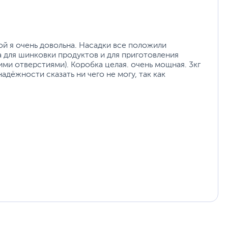
ой я очень довольна. Насадки все положили
ка для шинковки продуктов и для приготовления
ними отверстиями). Коробка целая. очень мощная. 3кг
адёжности сказать ни чего не могу, так как