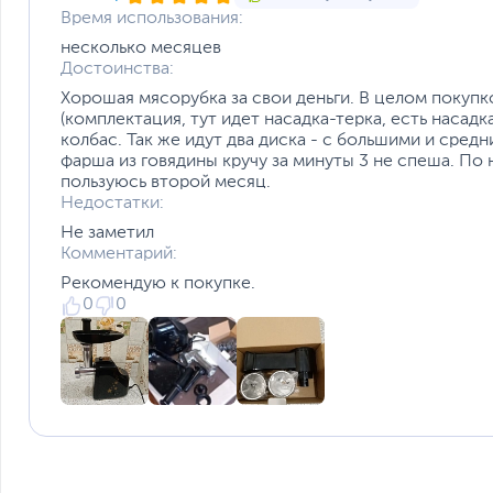
Время использования:
несколько месяцев
Достоинства:
Хорошая мясорубка за свои деньги. В целом покупк
(комплектация, тут идет насадка-терка, есть насад
колбас. Так же идут два диска - с большими и сред
фарша из говядины кручу за минуты 3 не спеша. По н
пользуюсь второй месяц.
Недостатки:
Не заметил
Комментарий:
Рекомендую к покупке.
0
0