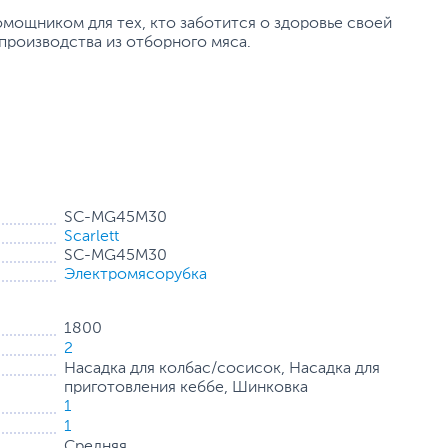
мощником для тех, кто заботится о здоровье своей
производства из отборного мяса.
SC-MG45M30
Scarlett
SC-MG45M30
Электромясорубка
1800
2
Насадка для колбас/сосисок, Насадка для
приготовления кеббе, Шинковка
1
1
Средняя