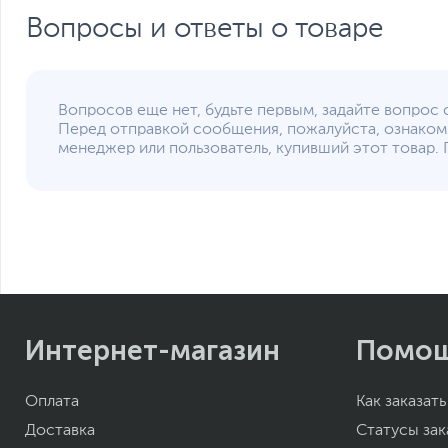
Вопросы и ответы о товаре
Вопросов еще нет, будьте первым, задайте вопрос 
Перед отправкой сообщения, пожалуйста, ознаком
менеджер или пользователь, купивший этот товар. 
Интернет-магазин
Помо
Оплата
Как заказать
Доставка
Статусы зак