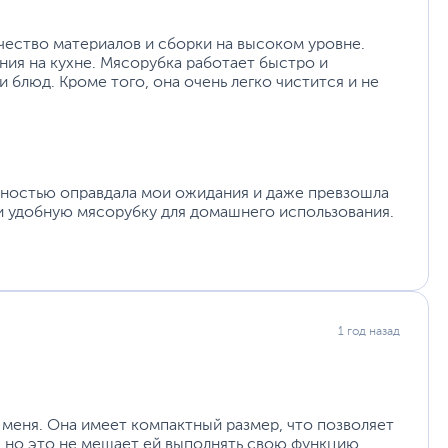
чество материалов и сборки на высоком уровне.
ния на кухне. Мясорубка работает быстро и
 блюд. Кроме того, она очень легко чистится и не
лностью оправдала мои ожидания и даже превзошла
 и удобную мясорубку для домашнего использования.
1 год назад
 меня. Она имеет компактный размер, что позволяет
й, но это не мешает ей выполнять свою функцию.