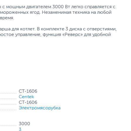
 с мощным двигателем 3000 Вт легко справляется с
замороженных ягод. Незаменимая техника на любой
время.
арша для котлет. В комплекте 3 диска с отверстиями,
Простое управление, функция «Реверс» для удобной
CT-1606
Centek
CT-1606
Электромясорубка
3000
3