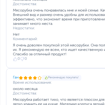
Достоинства:
Мясорубка очень понравилась мне и моей семье. Ка
Внешний вид и размер очень удобны для использова
эффективно, что экономит время при приготовлении
занимает много места.
Недостатки:
Нет
Комментарий:
Я очень доволен покупкой этой мясорубки. Она по
их. Я рекомендую ее всем, кто ищет качественную
Спасибо за отличный продукт!
0
0
Ган
Рекомендую покупать!
Время использования:
около месяца
Достоинства:
Мясорубка работает тихо, что является плюсом для
легко хранить ее на кухне. Материал корпуса легки