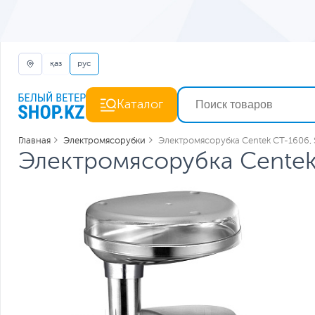
қаз
рус
Каталог
Главная
Электромясорубки
Электромясорубка Centek CT-1606, S
Электромясорубка Centek 