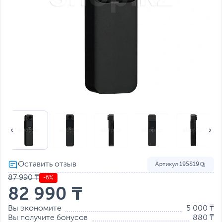
Артикул
195819
87 990 ₸
-6%
82 990 ₸
Вы экономите
5 000 ₸
Вы получите бонусов
880 ₸