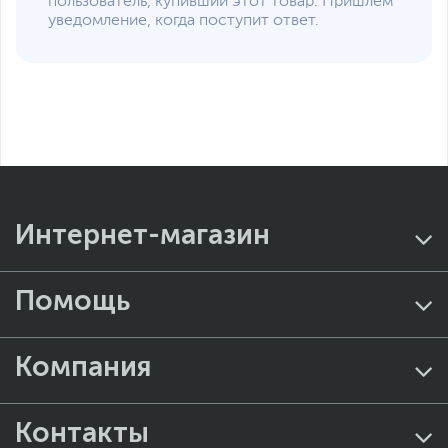
пользователь, купивший этот товар. Пришлем
уведомление, когда поступит ответ.
Интернет-магазин
Помощь
Компания
Контакты