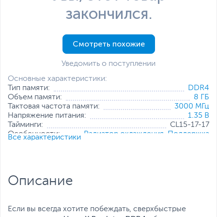
закончился.
Смотреть похожие
Уведомить о поступлении
Основные характеристики:
Тип памяти:
DDR4
Объем памяти:
8 ГБ
Тактовая частота памяти:
3000 МГц
Напряжение питания:
1.35 В
Тайминги:
CL15-17-17
Особенности:
Радиатор охлаждения
,
Поддержка
Все характеристики
профилей XMP
,
Подсветка
Все характеристики
Описание
Если вы всегда хотите побеждать, сверхбыстрые