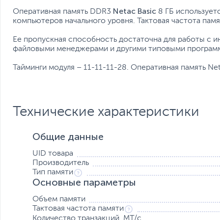
Netac Basic
Оперативная память DDR3
8 ГБ использует
компьютеров начального уровня. Тактовая частота памя
Ее пропускная способность достаточна для работы с и
файловыми менеджерами и другими типовыми програм
Тайминги модуля – 11-11-11-28. Оперативная память Net
Технические характеристики
Общие данные
UID товара
Производитель
Тип памяти
Основные параметры
Объем памяти
Тактовая частота памяти
Количество транзакций, МТ/с