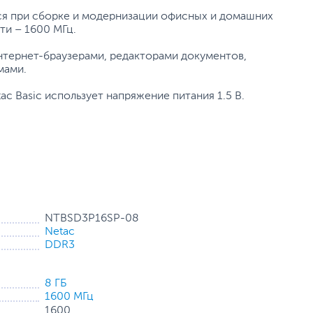
ся при сборке и модернизации офисных и домашних
ти – 1600 МГц.
нтернет-браузерами, редакторами документов,
мами.
ac Basic использует напряжение питания 1.5 В.
NTBSD3P16SP-08
Netac
DDR3
8 ГБ
1600 МГц
1600