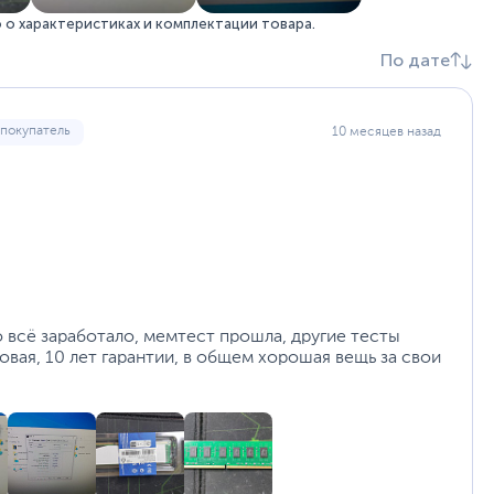
о характеристиках и комплектации товара.
По дате
 покупатель
10 месяцев назад
о всё заработало, мемтест прошла, другие тесты
овая, 10 лет гарантии, в общем хорошая вещь за свои