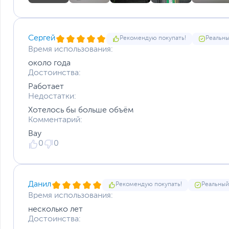
Сергей
Рекомендую покупать!
Реальны
Время использования:
около года
Достоинства:
Работает
Недостатки:
Хотелось бы больше объём
Комментарий:
Вау
0
0
Данил
Рекомендую покупать!
Реальный
Время использования:
несколько лет
Достоинства: