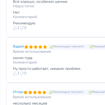
Всё хорошо, особенно ценник
Недостатки:
Нет
Комментарий:
Рекомендую
1
0
Вадим
Рекомендую покупать!
Реальный
Время использования:
около года
Комментарий:
Ну просто работает, никаких проблем.
1
0
Игорь
Рекомендую покупать!
Реальный
Время использования:
несколько месяцев