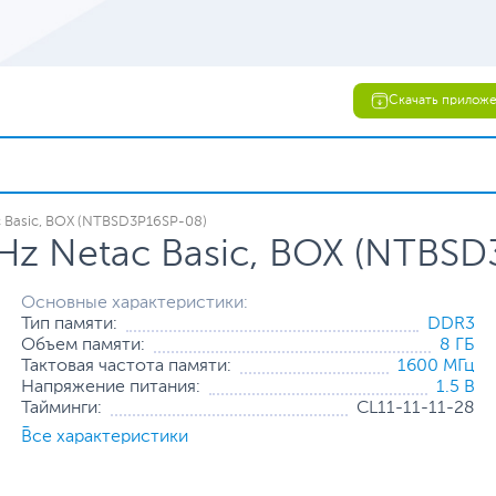
Скачать прилож
 Basic, BOX (NTBSD3P16SP-08)
z Netac Basic, BOX (NTBSD
Основные характеристики:
Тип памяти:
DDR3
Объем памяти:
8 ГБ
Тактовая частота памяти:
1600 МГц
Напряжение питания:
1.5 В
Тайминги:
CL11-11-11-28
Все характеристики
Все характеристики