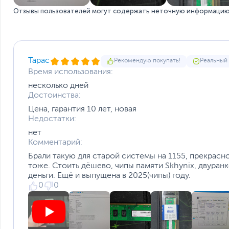
Отзывы пользователей могут содержать неточную информацию 
Тарас
Рекомендую покупать!
Реальный
Время использования:
несколько дней
Достоинства:
Цена, гарантия 10 лет, новая
Недостатки:
нет
Комментарий:
Брали такую для старой системы на 1155, прекрасн
тоже. Стоить дёшево, чипы памяти Skhynix, двуранк
деньги. Ещё и выпущена в 2025(чипы) году.
0
0