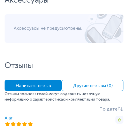
Аксессуары
Срок гарантии (мес.)
1
Если вы заметили ошибку или неточность в описании товара,
пожалуйста, выделите текст с ошибкой и нажмите Ctrl+Enter.
Xарактеристики, комплект поставки и внешний вид данного товара
могут отличаться от указанных или могут быть изменены
Аксессуары не предусмотрены.
производителем без отражения в каталоге интернет-магазина.
Отзывы
Написать отзыв
Другие отзывы (0)
Отзывы пользователей могут содержать неточную
информацию о характеристиках и комплектации товара.
По дате
Ajar