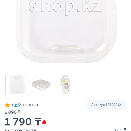
5
Артикул
142022
1 890 ₸
1 790 ₸
Вы экономите
100 ₸