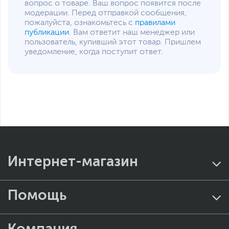
вопрос о товаре. Ваш вопрос появится после
модерации. Перед отправкой сообщения,
пожалуйста, ознакомьтесь с
правилами
публикации
. Вам ответит наш менеджер или
пользователь, купивший этот товар. Пришлем
уведомление, когда поступит ответ.
Интернет-магазин
Помощь
Компания