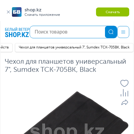
shop.kz
Скачать
Скачать приложение
ойств
Чехол для планшетов универсальный 7", Sumdex TCK-705BK, Black
Чехол для планшетов универсальный
7", Sumdex TCK-705BK, Black