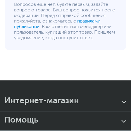
Вопросов еще нет, будьте первым, задайте
вопрос о товаре. Ваш вопрос появится после
модерации. Перед отправкой сообщения,
пожалуйста, ознакомьтесь с
правилами
публикации
. Вам ответит наш менеджер или
пользователь, купивший этот товар. Пришлем
уведомление, когда поступит ответ.
Интернет-магазин
Помощь