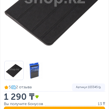
5
Артикул
103345
1 290 ₸
Вы получите бонусов
13 ₸