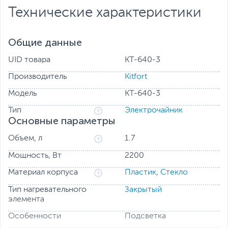
Технические характеристики
Общие данные
UID товара
KT-640-3
Производитель
Kitfort
Модель
KT-640-3
Тип
Электрочайник
Основные параметры
Объем, л
1.7
Мощность, Вт
2200
Материал корпуса
Пластик
,
Стекло
Тип нагревательного
Закрытый
элемента
Особенности
Подсветка