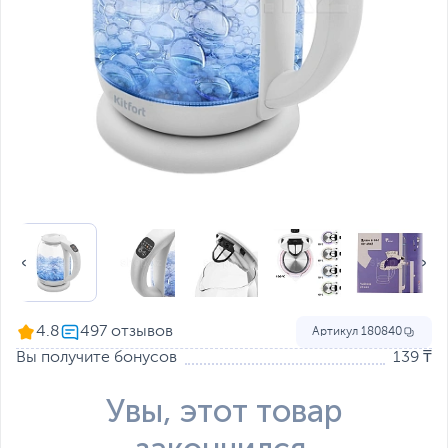
4.8
Артикул
180840
Вы получите бонусов
139 ₸
Увы, этот товар