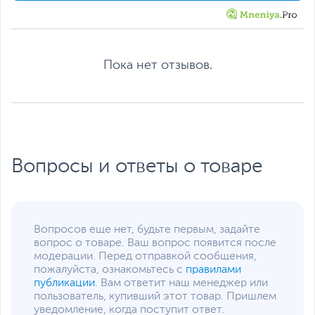
пожалуйста, выделите текст с ошибкой и нажмите Ctrl+Enter.
Xарактеристики, комплект поставки и внешний вид данного товара
могут отличаться от указанных или могут быть изменены
производителем без отражения в каталоге интернет-магазина.
Пока нет отзывов.
Вопросы и ответы о товаре
Вопросов еще нет, будьте первым, задайте
вопрос о товаре. Ваш вопрос появится после
модерации. Перед отправкой сообщения,
пожалуйста, ознакомьтесь с
правилами
публикации
. Вам ответит наш менеджер или
пользователь, купивший этот товар. Пришлем
уведомление, когда поступит ответ.