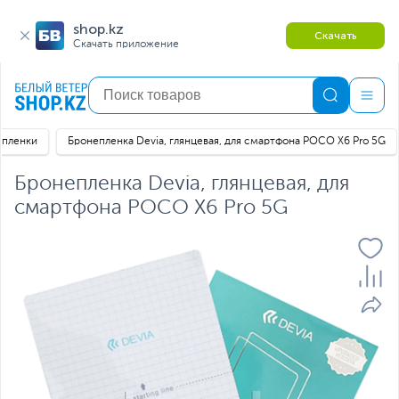
shop.kz
Скачать
Скачать приложение
епленки
Бронепленка Devia, глянцевая, для смартфона POCO X6 Pro 5G
Бронепленка Devia, глянцевая, для
смартфона POCO X6 Pro 5G