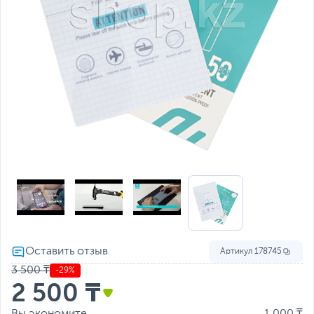
Артикул
178745
3 500 ₸
-29%
2 500 ₸