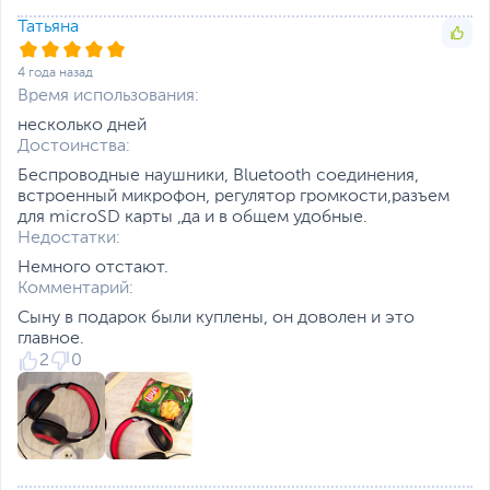
Татьяна
4 года назад
Время использования:
несколько дней
Достоинства:
Беспроводные наушники, Bluetooth соединения,
встроенный микрофон, регулятор громкости,разъем
для microSD карты ,да и в общем удобные.
Недостатки:
Немного отстают.
Комментарий:
Сыну в подарок были куплены, он доволен и это
главное.
2
0