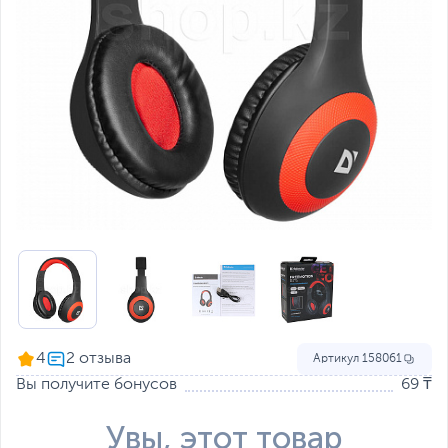
4
Артикул
158061
Вы получите бонусов
69 ₸
Увы, этот товар