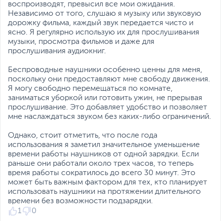
воспроизводят, превысил все мои ожидания.
Независимо от того, слушаю я музыку или звуковую
дорожку фильма, каждый звук передается чисто и
ясно. Я регулярно использую их для прослушивания
музыки, просмотра фильмов и даже для
прослушивания аудиокниг.
Беспроводные наушники особенно ценны для меня,
поскольку они предоставляют мне свободу движения.
Я могу свободно перемещаться по комнате,
заниматься уборкой или готовить ужин, не прерывая
прослушивание. Это добавляет удобство и позволяет
мне наслаждаться звуком без каких-либо ограничений.
Однако, стоит отметить, что после года
использования я заметил значительное уменьшение
времени работы наушников от одной зарядки. Если
раньше они работали около трех часов, то теперь
время работы сократилось до всего 30 минут. Это
может быть важным фактором для тех, кто планирует
использовать наушники на протяжении длительного
времени без возможности подзарядки.
1
0