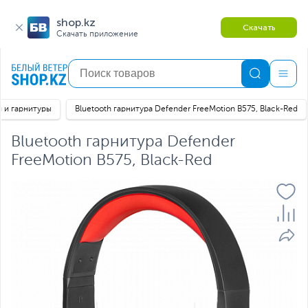
shop.kz
Скачать
Скачать приложение
 и гарнитуры
Bluetooth гарнитура Defender FreeMotion B575, Black-Red
Bluetooth гарнитура Defender
FreeMotion B575, Black-Red