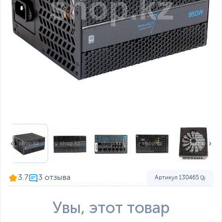
3.7
Артикул
130465
Увы, этот товар