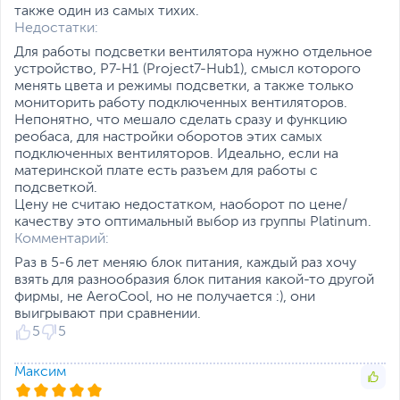
также один из самых тихих.
Недостатки:
Для работы подсветки вентилятора нужно отдельное
устройство, P7-H1 (Project7-Hub1), смысл которого
менять цвета и режимы подсветки, а также только
мониторить работу подключенных вентиляторов.
Непонятно, что мешало сделать сразу и функцию
реобаса, для настройки оборотов этих самых
подключенных вентиляторов. Идеально, если на
материнской плате есть разъем для работы с
подсветкой.
Цену не считаю недостатком, наоборот по цене/
качеству это оптимальный выбор из группы Platinum.
Комментарий:
Раз в 5-6 лет меняю блок питания, каждый раз хочу
взять для разнообразия блок питания какой-то другой
фирмы, не AeroCool, но не получается :), они
выигрывают при сравнении.
5
5
Максим