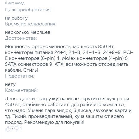
8 лет назад
Цель приобретения
на работу
Время использования:
несколько месяцев
Достоинства:
Мощность, эргономичность, мощность 850 Вт,
коннекторы питания 24+4, 24+8, 24+4+8, 24+8+8, PCI-
E коннекторов (6-pin) 4, Molex коннекторов (4-pin) 6,
SATA коннекторов 9 ,ATX, возможность отсоединять
кабели, Стиль!
Недостатки:
нету
Комментарий:
Легко держит нагрузку, начинает крутиться кулер при
450 вт, стабильно работает, для рабочего компа то,
что надо! У меня пара видюх, 3 диска, звуковая карта и
тд. Тихий, производительный, куча защиты от всего
подряд. Рекомендую для покупки!
7
1