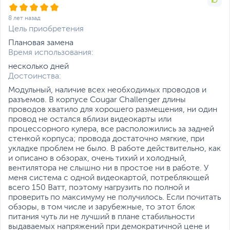
Упаковка
RTL
Заводские данные
8 лет назад
Цель приобретения
Срок гарантии (мес.)
24
Плановая замена
Ссылка на сайт
aerocool.io/ru
Время использования:
производителя
несколько дней
Если вы заметили ошибку или неточность в описании товара,
Достоинства:
пожалуйста, выделите текст с ошибкой и нажмите Ctrl+Enter.
Xарактеристики, комплект поставки и внешний вид данного товара
Модульный, наличие всех необходимых проводов и
могут отличаться от указанных или могут быть изменены
разъемов. В корпусе Cougar Challenger длины
производителем без отражения в каталоге интернет-магазина.
проводов хватило для хорошего размещения, ни один
провод не остался вблизи видеокарты или
процессорного кулера, все расположились за задней
стенкой корпуса; провода достаточно мягкие, при
укладке проблем не было. В работе действительно, как
и описано в обзорах, очень тихий и холодный,
вентилятора не слышно ни в простое ни в работе. У
меня система с одной видеокартой, потребляющей
всего 150 Ватт, поэтому нагрузить по полной и
проверить по максимуму не получилось. Если почитать
обзоры, в том числе и зарубежные, то этот блок
питания чуть ли не лучший в плане стабильности
выдаваемых напряжений при демократичной цене и