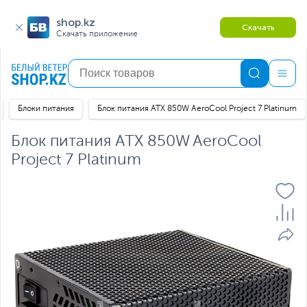
shop.kz
Скачать
Скачать приложение
Блоки питания
Блок питания ATX 850W AeroCool Project 7 Platinum
Блок питания ATX 850W AeroCool
Project 7 Platinum