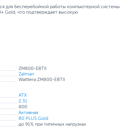
ся для бесперебойной работы компьютерной системы.
+ Gold, что подтверждает высокую
ZM800-EBTII
Zalman
Watttеra ZM800-EBTII
ATX
2.31
800
Активная
80 PLUS Gold
до 91% при типичных нагрузках