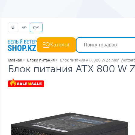
қаз
рус
Каталог
Главная
Блоки питания
Блок питания ATX 800 W Zalman Watttеr
Блок питания ATX 800 W Z