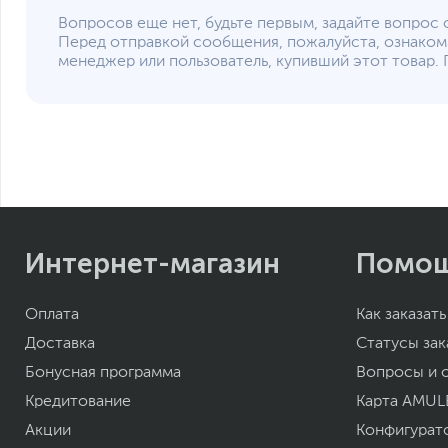
Вопросов еще нет, будьте первым, задайте вопрос 
Перед отправкой сообщения, пожалуйста, ознаком
менеджер или пользователь, купивший этот товар. 
Интернет-магазин
Помо
Оплата
Как заказать
Доставка
Статусы зак
Бонусная программа
Вопросы и 
Кредитование
Карта AMUL
Акции
Конфигурат