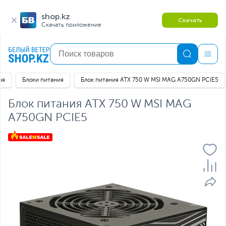
shop.kz
Скачать
Скачать приложение
ая
Блоки питания
Блок питания ATX 750 W MSI MAG A750GN PCIE5
Блок питания ATX 750 W MSI MAG
A750GN PCIE5