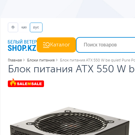
қаз
рус
Каталог
Главная
Блоки питания
Блок питания ATX 550 W be quiet! Pure P
Блок питания ATX 550 W be