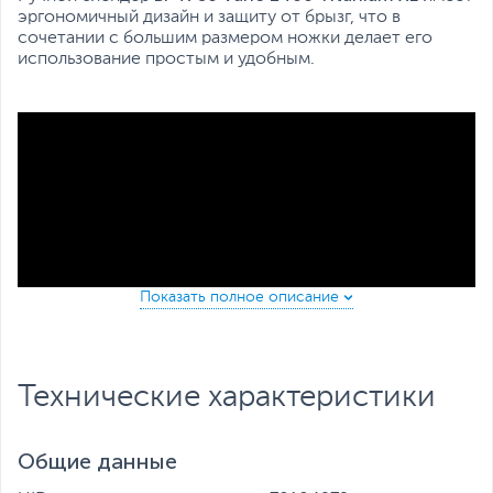
эргономичный дизайн и защиту от брызг, что в
сочетании с большим размером ножки делает его
использование простым и удобным.
Технические характеристики
Мощность 1400 Вт питает 4 титановых лезвия,
которые позволят вам приготовить самый гладкий
Общие данные
крем или измельчить самый твердый кусок льда. Выбор
за вами.