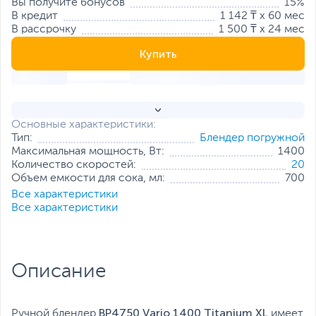
Вы получите бонусов
15%
В кредит
1 142 ₸ x 60 мес
В рассрочку
1 500 ₸ x 24 мес
Купить
Основные характеристики:
Тип:
Блендер погружной
Максимальная мощность, Вт:
1400
Количество скоростей:
20
Объем емкости для сока, мл:
700
Все характеристики
Все характеристики
Описание
BP4750 Vario 1400 Titanium XL
Ручной блендер
имеет