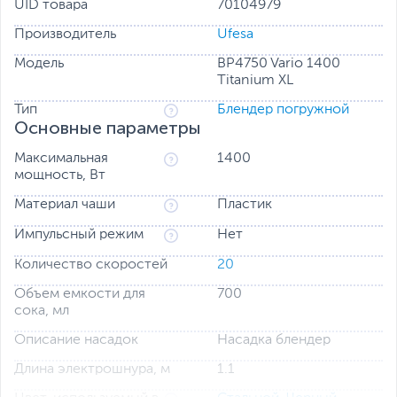
UID товара
70104979
Производитель
Ufesa
Модель
BP4750 Vario 1400
Titanium XL
Тип
Блендер погружной
Основные параметры
Максимальная
1400
мощность, Вт
Материал чаши
Пластик
Импульсный режим
Нет
Количество скоростей
20
Объем емкости для
700
сока, мл
Описание насадок
Насадка блендер
Длина электрошнура, м
1.1