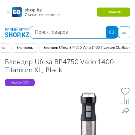
shop.kz
Скачать
Скачать приложение
вная
Блендеры
Блендер Ufesa BP4750 Vario 1400 Titanium XL, Black
Блендер Ufesa BP4750 Vario 1400
Titanium XL, Black
Кешбэк 15%