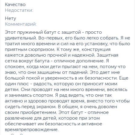
Качество
Недостатки:
Нету
Комментарий:
Этот пружинный батут с защитой - просто
удивительный. Во-первых, его было легко собрать. Я не
тратил много времени и сил на его установку, что было
приятным сюрпризом. К тому же, конструкция
кажется довольно прочной и надежной. Защитная
сетка вокруг батута - отличное дополнение. Я
спокоен, когда мои дети прыгают на нем, потому что
знаю, что они защищены от падений. Это дает мне
большой покой и уверенность в их безопасности. Еще
один плюс - радость, которую он приносит моим
детям. Они проводят на нем много времени, веселясь
и занимаясь спортом. Я рад видеть, что они так
активно и здорово проводят время, вместо того чтобы
сидеть перед экраном. В общем, я очень доволен
своим приобретением. Этот батут - отличное
развлечение для детей, которое при этом
обеспечивает им безопасность и активное
времяпрепровождение.