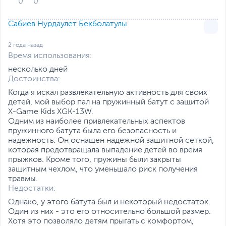
0
0
Сабиев Нурдаулет Бекболатулы
2 года назад
Время использования:
несколько дней
Достоинства:
Когда я искал развлекательную активность для своих
детей, мой выбор пал на пружинный батут с защитой
X-Game Kids XGK-13W.
Одним из наиболее привлекательных аспектов
пружинного батута была его безопасность и
надежность. Он оснащен надежной защитной сеткой,
которая предотвращала выпадение детей во время
прыжков. Кроме того, пружины были закрыты
защитным чехлом, что уменьшало риск получения
травмы.
Недостатки:
Однако, у этого батута был и некоторый недостаток.
Один из них - это его относительно большой размер.
Хотя это позволяло детям прыгать с комфортом,