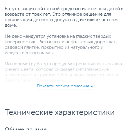
Батут с защитной сеткой предназначается для детей в
возрасте от трех лет. Это отличное решение для
организации детского досуга на даче или в частном
доме.
Не рекомендуется установка на гладких твердых
поверхностях - бетонных и асфальтовых дорожках,
садовой плитке, покрытию из натурального и
искусственного камня.
По периметру батута предусмотрена мягкая накладка
синего цвета, которая скрывает металлические
элементы конструкции, обеспечивая комфортное и
безопасное использование.
Технические характеристики
Общие данные