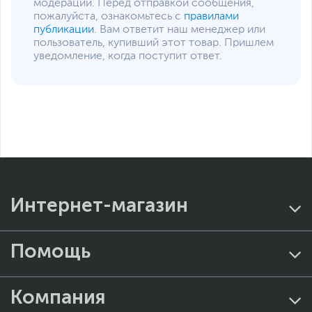
модерации. Перед отправкой сообщения,
пожалуйста, ознакомьтесь с
правилами
публикации
. Вам ответит наш менеджер или
пользователь, купивший этот товар. Пришлем
уведомление, когда поступит ответ.
Интернет-магазин
Помощь
Компания