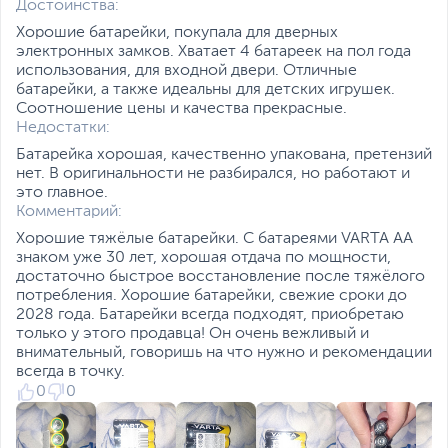
Достоинства:
Хорошие батарейки, покупала для дверных
электронных замков. Хватает 4 батареек на пол года
использования, для входной двери. Отличные
батарейки, а также идеальны для детских игрушек.
Соотношение цены и качества прекрасные.
Недостатки:
Батарейка хорошая, качественно упакована, претензий
нет. В оригинальности не разбирался, но работают и
это главное.
Комментарий:
Хорошие тяжёлые батарейки. С батареями VARTA АА
знаком уже 30 лет, хорошая отдача по мощности,
достаточно быстрое восстановление после тяжёлого
потребления. Хорошие батарейки, свежие сроки до
2028 года. Батарейки всегда подходят, приобретаю
только у этого продавца! Он очень вежливый и
внимательный, говоришь на что нужно и рекомендации
всегда в точку.
0
0