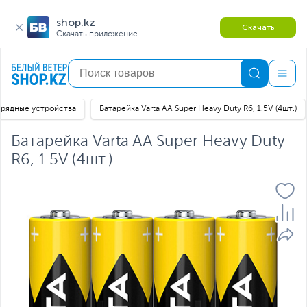
shop.kz
Скачать
Скачать приложение
арядные устройства
Батарейка Varta AA Super Heavy Duty R6, 1.5V (4шт.)
Батарейка Varta AA Super Heavy Duty
R6, 1.5V (4шт.)