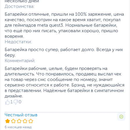
несколько дней
Достоинства:
Батарейки отличные, пришли на 100% заряжение, цена
качество, посмотрим на какое время хватит, покупал
для геймпадов meta quest3. Нормальные батарейки,
что ещё про них писать, упаковали хорошо, пришло
вовремя.
Недостатки:
Батарейка просто супер, работает долго. Всегда у них
беру.
Комментарий:
Батарейки рабочие, целые, будем проверять на
длительность. Что понравилось, продавец выслал чек
на товар через смс сообщение по номеру, значит
серьезно относится к работе. Брэнд, не нуждающийся
в представлении. Надёжные батарейки в симпатичном
дизайне.
1
0
Честный отзыв
6 месяцев назад