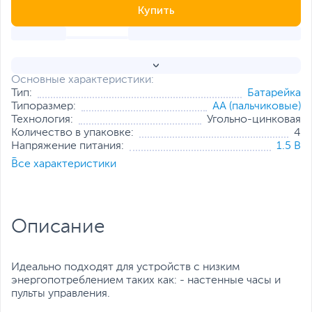
Купить
Основные характеристики:
Тип:
Батарейка
Типоразмер:
АА (пальчиковые)
Технология:
Угольно-цинковая
Количество в упаковке:
4
Напряжение питания:
1.5 В
Все характеристики
Все характеристики
Описание
Идеально подходят для устройств с низким
энергопотреблением таких как: - настенные часы и
пульты управления.