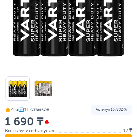
4.6
Артикул
167802
1 690 ₸
Вы получите бонусов
17 ₸