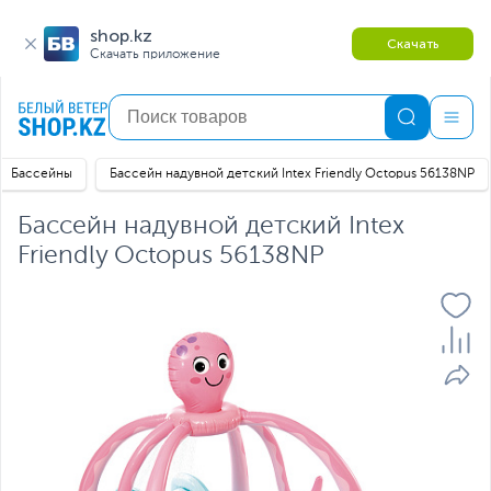
shop.kz
Скачать
Скачать приложение
Бассейны
Бассейн надувной детский Intex Friendly Octopus 56138NP
Бассейн надувной детский Intex
Friendly Octopus 56138NP