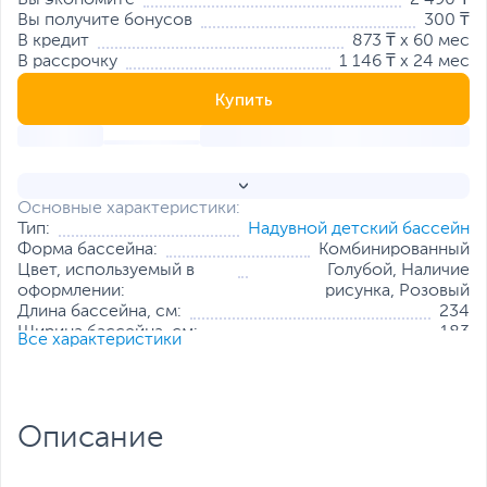
Вы экономите
2 490 ₸
Вы получите бонусов
300 ₸
В кредит
873 ₸ x 60 мес
В рассрочку
1 146 ₸ x 24 мес
Купить
Основные характеристики:
Тип:
Надувной детский бассейн
Форма бассейна:
Комбинированный
Цвет, используемый в
Голубой, Наличие
оформлении:
рисунка, Розовый
Длина бассейна, см:
234
Ширина бассейна, см:
183
Все характеристики
Высота бассейна, см:
150
Все характеристики
Описание