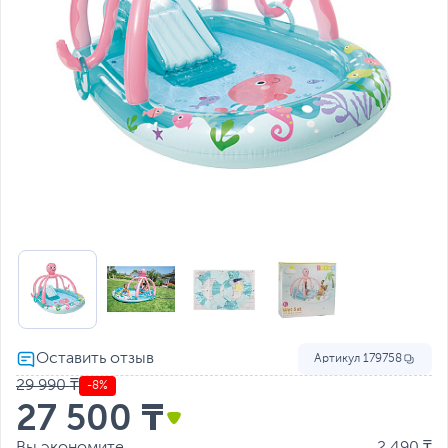
Артикул
179758
29 990 ₸
-8%
27 500 ₸