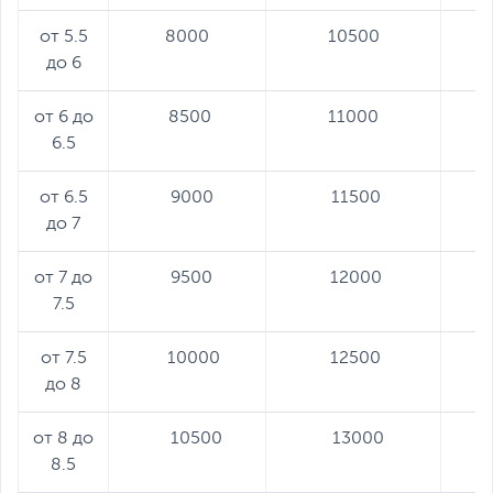
от 5.5
8000
10500
до 6
от 6 до
8500
11000
6.5
от 6.5
9000
11500
до 7
от 7 до
9500
12000
7.5
от 7.5
10000
12500
до 8
от 8 до
10500
13000
8.5