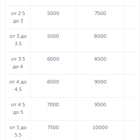
от 2.5
5000
7500
до 3
от 3 до
5500
8000
3.5
от 3.5
6000
8500
до 4
от 4 до
6500
9000
4.5
от 4.5
7000
9500
до 5
от 5 до
7500
10000
5.5