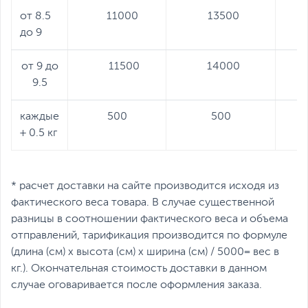
от 8.5
11000
13500
до 9
от 9 до
11500
14000
9.5
каждые
500
500
+ 0.5 кг
* расчет доставки на сайте производится исходя из
фактического веса товара. В случае существенной
разницы в соотношении фактического веса и объема
отправлений, тарификация производится по формуле
(длина (см) х высота (см) х ширина (см) / 5000= вес в
кг.). Окончательная стоимость доставки в данном
случае оговаривается после оформления заказа.