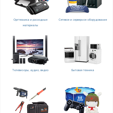
Оргтехника и расходные
Сетевое и серверное оборудование
материалы
Телевизоры, аудио, видео
Бытовая техника