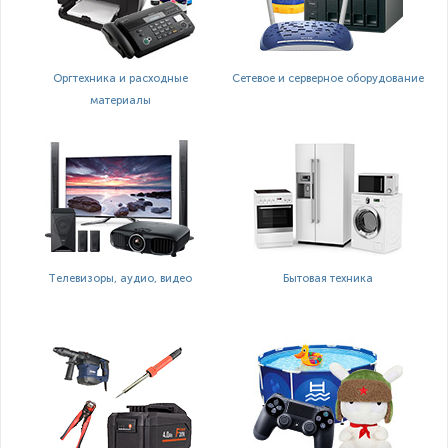
Оргтехника и расходные
Сетевое и серверное оборудование
материалы
Телевизоры, аудио, видео
Бытовая техника