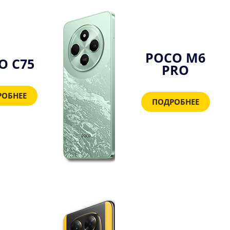
POCO M6
O C75
PRO
РОБНЕЕ
ПОДРОБНЕЕ