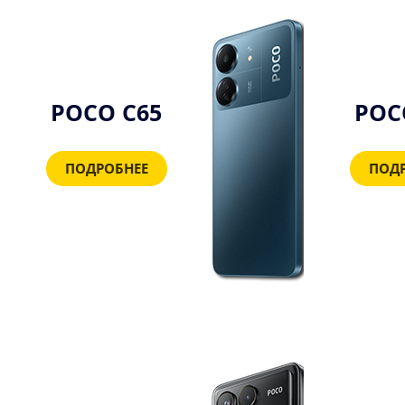
POCO C65
POC
ПОДРОБНЕЕ
ПОД