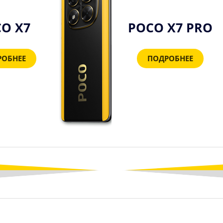
O X7
POCO X7 PRO
РОБНЕЕ
ПОДРОБНЕЕ