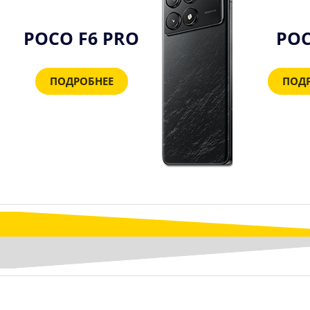
POCO F6 PRO
POC
ПОДРОБНЕЕ
ПОД