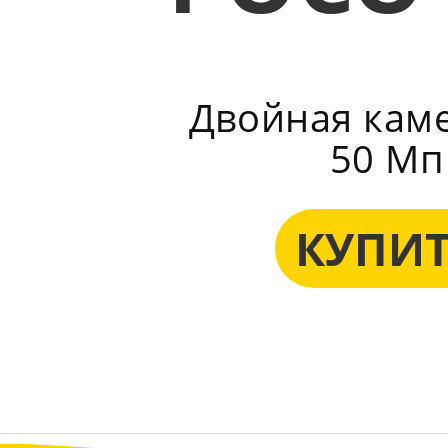
Двойная камер
50 Мп
КУПИ