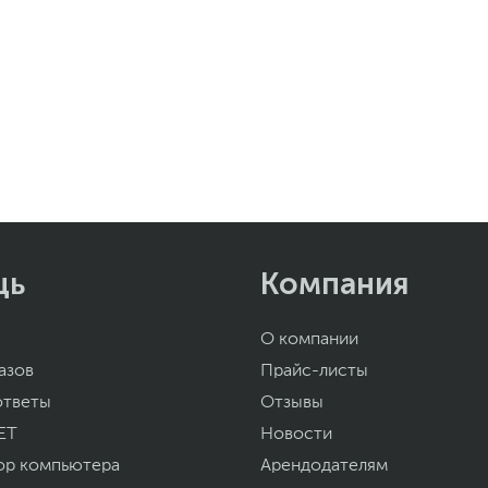
щь
Компания
О компании
азов
Прайс-листы
ответы
Отзывы
ET
Новости
ор компьютера
Арендодателям