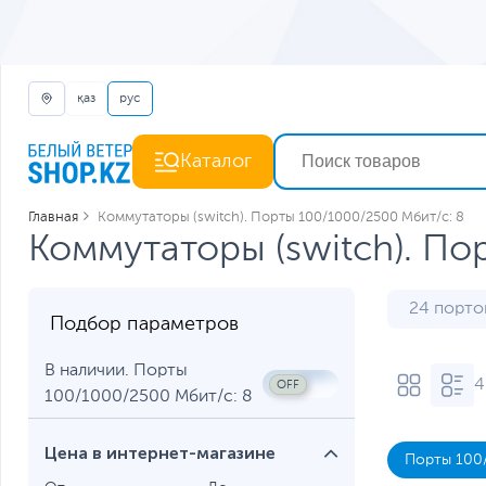
қаз
рус
Каталог
Главная
Коммутаторы (switch). Порты 100/1000/2500 Мбит/с: 8
Коммутаторы (switch). По
24 порто
Подбор параметров
Неуправ
В наличии. Порты
4
100/1000/2500 Мбит/с: 8
Цена в интернет-магазине
Порты 100