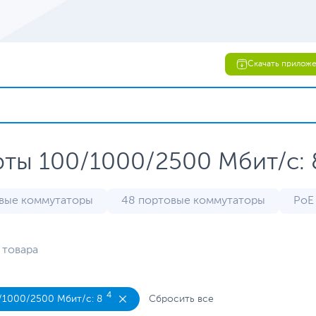
Скачать прилож
рты 100/1000/2500 Мбит/с: 
вые коммутаторы
48 портовые коммутаторы
PoE
ляемые коммутаторы
Управляемые коммутаторы
 товара
4
/1000/2500 Мбит/с: 8
Сбросить все