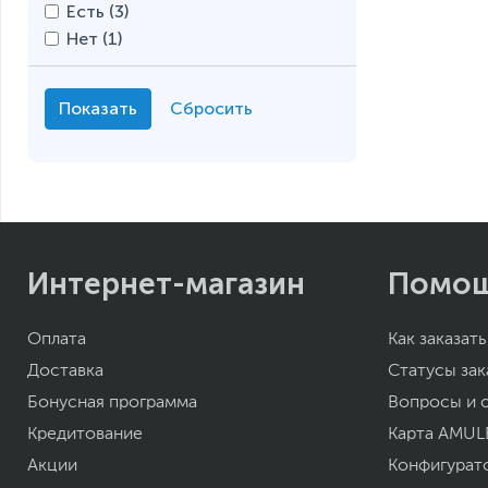
Есть (
3
)
Нет (
1
)
Интернет-магазин
Помо
Оплата
Как заказать
Доставка
Статусы зак
Бонусная программа
Вопросы и 
Кредитование
Карта AMUL
Акции
Конфигурат