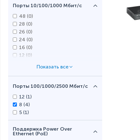
Порты 10/100/1000 Мбит/с
1 (
0
)
48 (
0
)
28 (
0
)
26 (
0
)
24 (
0
)
16 (
0
)
12 (
0
)
9 (
0
)
8 (
0
)
5 (
0
)
Порты 100/1000/2500 Мбит/с
4 (
0
)
2 (
0
)
12 (
1
)
1 (
0
)
8 (
4
)
5 (
1
)
Поддержка Power Over
Ethernet (PoE)